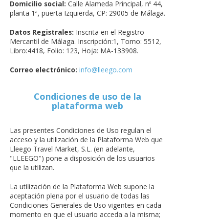
Domicilio social:
Calle Alameda Principal, nº 44,
planta 1ª, puerta Izquierda, CP: 29005 de Málaga.
Datos Registrales:
Inscrita en el Registro
Mercantil de Málaga. Inscripción:1, Tomo: 5512,
Libro:4418, Folio: 123, Hoja: MA-133908.
Correo electrónico:
info@lleego.com
Condiciones de uso de la
plataforma web
Las presentes Condiciones de Uso regulan el
acceso y la utilización de la Plataforma Web que
Lleego Travel Market, S.L. (en adelante,
"LLEEGO") pone a disposición de los usuarios
que la utilizan.
La utilización de la Plataforma Web supone la
aceptación plena por el usuario de todas las
Condiciones Generales de Uso vigentes en cada
momento en que el usuario acceda a la misma;