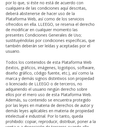
por lo que, si éste no está de acuerdo con
cualquiera de las condiciones aquí descritas,
deberá abstenerse de hacer uso de la
Plataforma Web, así como de los servicios
ofrecidos en ella. LLEEGO, se reserva el derecho
de modificar en cualquier momento las
presentes Condiciones Generales de Uso;
sustituyéndolas por condiciones específicas, que
también deberán ser leídas y aceptadas por el
usuario.
Todos los contenidos de esta Plataforma Web
(textos, gráficos, imágenes, logotipos, software,
diseño gráfico, código fuente, etc.), así como la
marca y demás signos distintivos son propiedad
o licenciado de LLEEGO o de terceros, no
adquiriendo el usuario ningún derecho sobre
ellos por el mero uso de esta Plataforma Web.
Además, su contenido se encuentra protegido
por las leyes en materia de derechos de autor y
demás leyes aplicables en materia de propiedad
intelectual e industrial. Por lo tanto, queda
prohibido: copiar, reproducir, distribuir, poner a la
venta o a disposición de terceros cuando ello